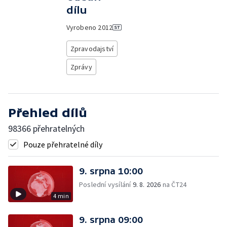
dílu
Vyrobeno
2012
Zpravodajství
Zprávy
Přehled dílů
98366 přehratelných
Pouze přehratelné díly
9. srpna 10:00
Poslední vysílání
9. 8. 2026
na ČT24
4 min
9. srpna 09:00