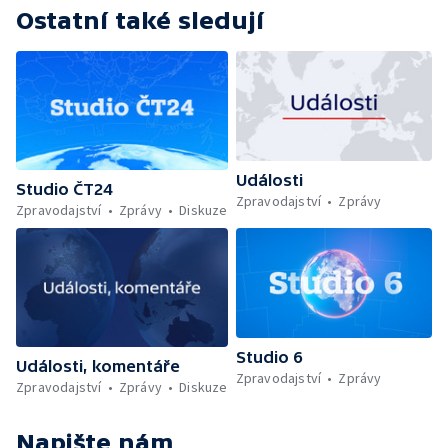
Ostatní také sledují
Události
Studio ČT24
Zpravodajství
Zprávy
Zpravodajství
Zprávy
Diskuze
Studio 6
Události, komentáře
Zpravodajství
Zprávy
Zpravodajství
Zprávy
Diskuze
Napište nám