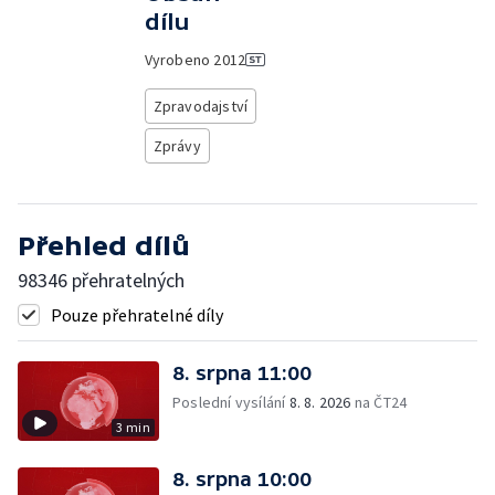
dílu
Vyrobeno
2012
Zpravodajství
Zprávy
Přehled dílů
98346 přehratelných
Pouze přehratelné díly
8. srpna 11:00
Poslední vysílání
8. 8. 2026
na ČT24
3 min
8. srpna 10:00