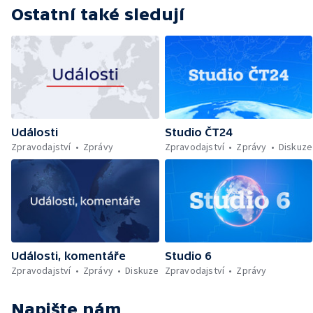
Ostatní také sledují
Události
Studio ČT24
Zpravodajství
Zprávy
Zpravodajství
Zprávy
Diskuze
Události, komentáře
Studio 6
Zpravodajství
Zprávy
Diskuze
Zpravodajství
Zprávy
Napište nám