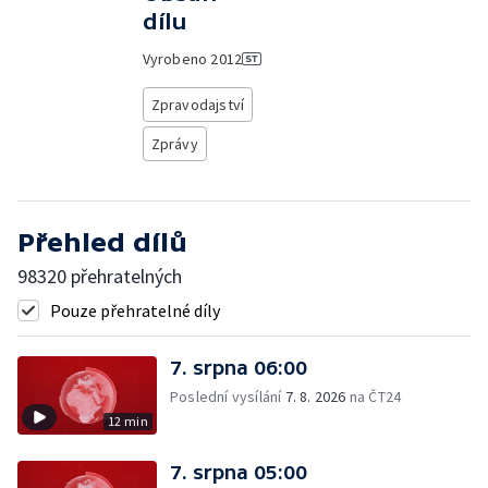
dílu
Vyrobeno
2012
Zpravodajství
Zprávy
Přehled dílů
98320 přehratelných
Pouze přehratelné díly
7. srpna 06:00
Poslední vysílání
7. 8. 2026
na ČT24
12 min
7. srpna 05:00