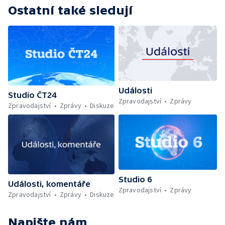
Ostatní také sledují
Události
Studio ČT24
Zpravodajství
Zprávy
Zpravodajství
Zprávy
Diskuze
Studio 6
Události, komentáře
Zpravodajství
Zprávy
Zpravodajství
Zprávy
Diskuze
Napište nám