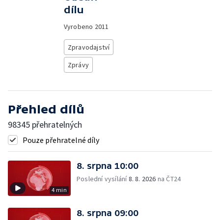
dílu
Vyrobeno
2011
Zpravodajství
Zprávy
Přehled dílů
98345 přehratelných
Pouze přehratelné díly
8. srpna 10:00
Poslední vysílání
8. 8. 2026
na ČT24
4 min
8. srpna 09:00