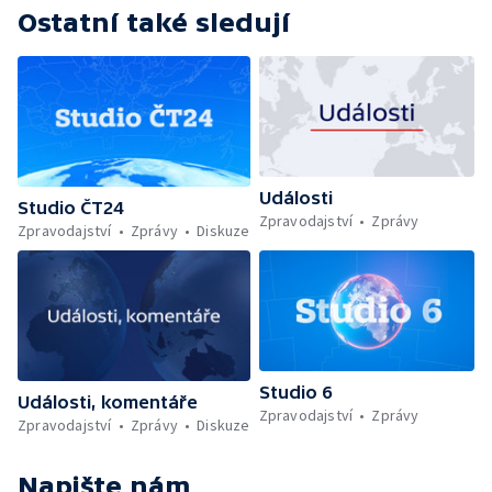
Ostatní také sledují
Události
Studio ČT24
Zpravodajství
Zprávy
Zpravodajství
Zprávy
Diskuze
Studio 6
Události, komentáře
Zpravodajství
Zprávy
Zpravodajství
Zprávy
Diskuze
Napište nám