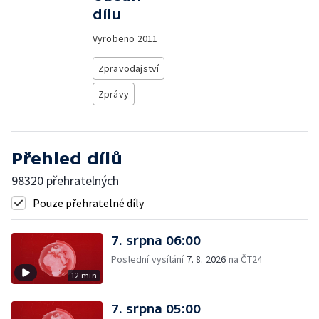
dílu
Vyrobeno
2011
Zpravodajství
Zprávy
Přehled dílů
98320 přehratelných
Pouze přehratelné díly
7. srpna 06:00
Poslední vysílání
7. 8. 2026
na ČT24
12 min
7. srpna 05:00