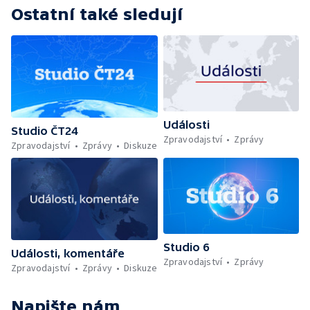
Ostatní také sledují
Události
Studio ČT24
Zpravodajství
Zprávy
Zpravodajství
Zprávy
Diskuze
Studio 6
Události, komentáře
Zpravodajství
Zprávy
Zpravodajství
Zprávy
Diskuze
Napište nám