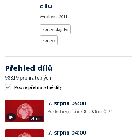
dílu
Vyrobeno
2011
Zpravodajství
Zprávy
Přehled dílů
98319 přehratelných
Pouze přehratelné díly
7. srpna 05:00
Poslední vysílání
7. 8. 2026
na ČT24
14 min
7. srpna 04:00