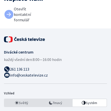
Otevřít
kontaktní
formulář
Divácké centrum
každý všední den:
8:00—16:00 hodin
261 136 113
info@ceskatelevize.cz
Vzhled
Světlý
Tmavý
Systém