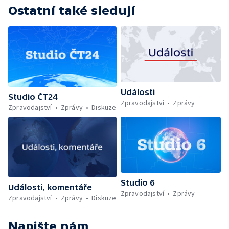
Ostatní také sledují
Události
Studio ČT24
Zpravodajství
Zprávy
Zpravodajství
Zprávy
Diskuze
Studio 6
Události, komentáře
Zpravodajství
Zprávy
Zpravodajství
Zprávy
Diskuze
Napište nám