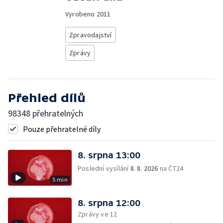
Vyrobeno
2011
Zpravodajství
Zprávy
Přehled dílů
98348 přehratelných
Pouze přehratelné díly
8. srpna 13:00
Poslední vysílání
8. 8. 2026
na ČT24
5 min
8. srpna 12:00
Zprávy ve 12