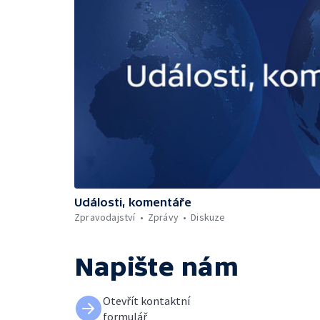
Události, komentáře
Zpravodajství
Zprávy
Diskuze
Napište nám
Otevřít kontaktní
formulář