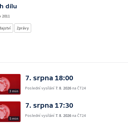
h dílu
o
2011
ajství
Zprávy
7. srpna 18:00
Poslední vysílání
7. 8. 2026
na ČT24
3 min
7. srpna 17:30
Poslední vysílání
7. 8. 2026
na ČT24
5 min