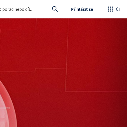
Přihlásit se
ČT
Search