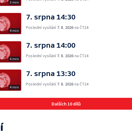
3 min
7. srpna 14:30
Poslední vysílání
7. 8. 2026
na ČT24
4 min
7. srpna 14:00
Poslední vysílání
7. 8. 2026
na ČT24
4 min
7. srpna 13:30
Poslední vysílání
7. 8. 2026
na ČT24
4 min
Dalších 10 dílů
í