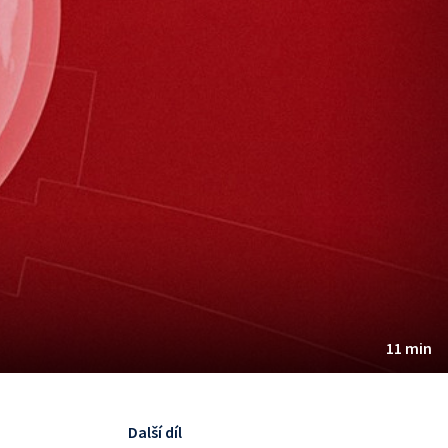
11 min
Další díl