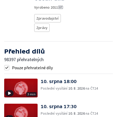
Vyrobeno
2011
Zpravodajství
Zprávy
Přehled dílů
98397 přehratelných
Pouze přehratelné díly
10. srpna 18:00
Poslední vysílání
10. 8. 2026
na ČT24
3 min
10. srpna 17:30
Poslední vysílání
10. 8. 2026
na ČT24