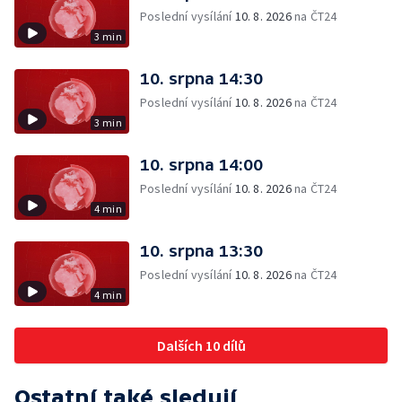
Poslední vysílání
10. 8. 2026
na ČT24
3 min
10. srpna 14:30
Poslední vysílání
10. 8. 2026
na ČT24
3 min
10. srpna 14:00
Poslední vysílání
10. 8. 2026
na ČT24
4 min
10. srpna 13:30
Poslední vysílání
10. 8. 2026
na ČT24
4 min
Dalších 10 dílů
Ostatní také sledují