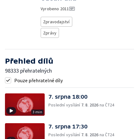
Vyrobeno
2011
Zpravodajství
Zprávy
Přehled dílů
98333 přehratelných
Pouze přehratelné díly
7. srpna 18:00
Poslední vysílání
7. 8. 2026
na ČT24
3 min
7. srpna 17:30
Poslední vysílání
7. 8. 2026
na ČT24