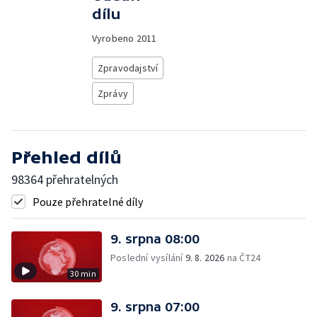
dílu
Vyrobeno
2011
Zpravodajství
Zprávy
Přehled dílů
98364 přehratelných
Pouze přehratelné díly
9. srpna 08:00
Poslední vysílání
9. 8. 2026
na ČT24
30 min
9. srpna 07:00