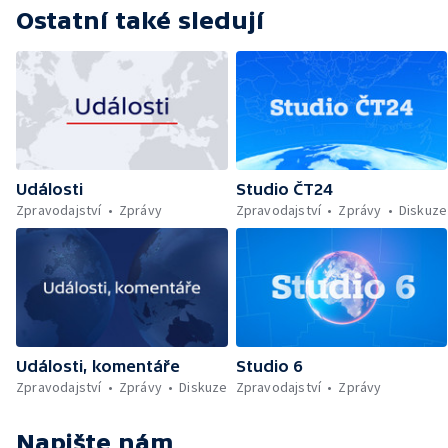
Ostatní také sledují
Události
Studio ČT24
Zpravodajství
Zprávy
Zpravodajství
Zprávy
Diskuze
Události, komentáře
Studio 6
Zpravodajství
Zprávy
Diskuze
Zpravodajství
Zprávy
Napište nám