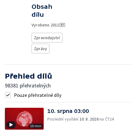
Obsah
dílu
Vyrobeno
2011
Zpravodajství
Zprávy
Přehled dílů
98381 přehratelných
Pouze přehratelné díly
10. srpna 03:00
Poslední vysílání
10. 8. 2026
na ČT24
10 min