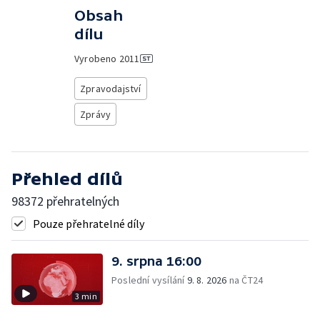
Obsah
dílu
Vyrobeno
2011
Zpravodajství
Zprávy
Přehled dílů
98372 přehratelných
Pouze přehratelné díly
9. srpna 16:00
Poslední vysílání
9. 8. 2026
na ČT24
3 min