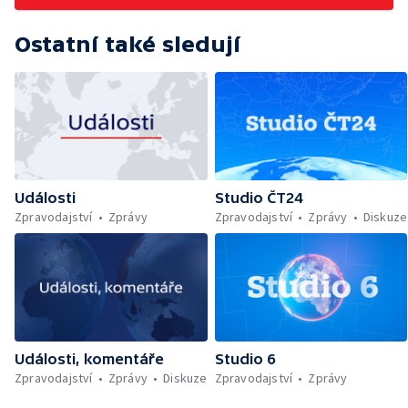
Ostatní také sledují
Události
Studio ČT24
Zpravodajství
Zprávy
Zpravodajství
Zprávy
Diskuze
Události, komentáře
Studio 6
Zpravodajství
Zprávy
Diskuze
Zpravodajství
Zprávy