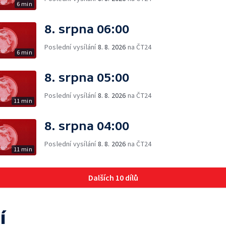
6 min
8. srpna 06:00
Poslední vysílání
8. 8. 2026
na ČT24
6 min
8. srpna 05:00
Poslední vysílání
8. 8. 2026
na ČT24
11 min
8. srpna 04:00
Poslední vysílání
8. 8. 2026
na ČT24
11 min
Dalších 10 dílů
í