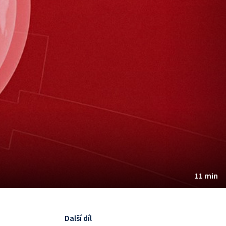
11 min
Další díl