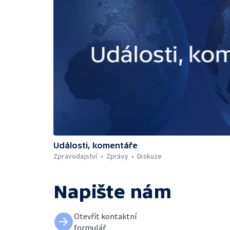
Události, komentáře
Zpravodajství
Zprávy
Diskuze
Napište nám
Otevřít kontaktní
formulář