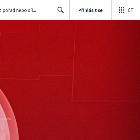
Přihlásit se
ČT
Search