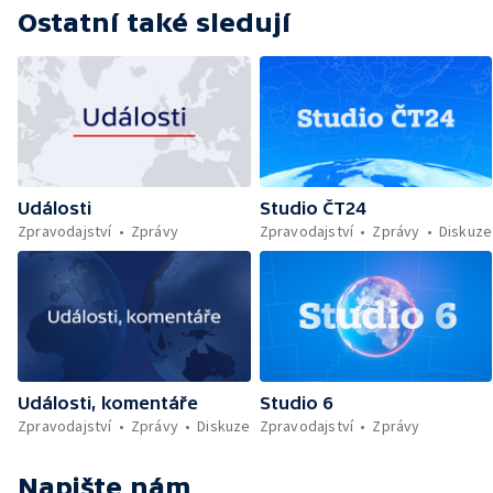
Ostatní také sledují
Události
Studio ČT24
Zpravodajství
Zprávy
Zpravodajství
Zprávy
Diskuze
Události, komentáře
Studio 6
Zpravodajství
Zprávy
Diskuze
Zpravodajství
Zprávy
Napište nám