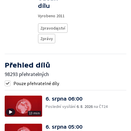
dílu
Vyrobeno
2011
Zpravodajství
Zprávy
Přehled dílů
98293 přehratelných
Pouze přehratelné díly
6. srpna 06:00
Poslední vysílání
6. 8. 2026
na ČT24
13 min
6. srpna 05:00