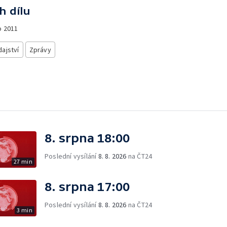
h dílu
o
2011
ajství
Zprávy
8. srpna 18:00
Poslední vysílání
8. 8. 2026
na ČT24
27 min
8. srpna 17:00
Poslední vysílání
8. 8. 2026
na ČT24
3 min