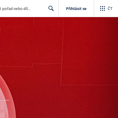
Přihlásit se
ČT
Search