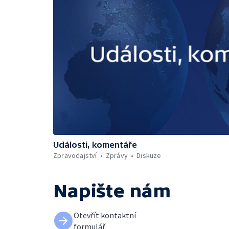
Události, komentáře
Zpravodajství
Zprávy
Diskuze
Napište nám
Otevřít kontaktní
formulář