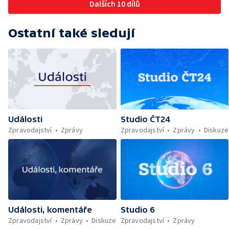
Dalších 10 dílů
Ostatní také sledují
Události
Studio ČT24
Zpravodajství
Zprávy
Zpravodajství
Zprávy
Diskuze
Události, komentáře
Studio 6
Zpravodajství
Zprávy
Diskuze
Zpravodajství
Zprávy