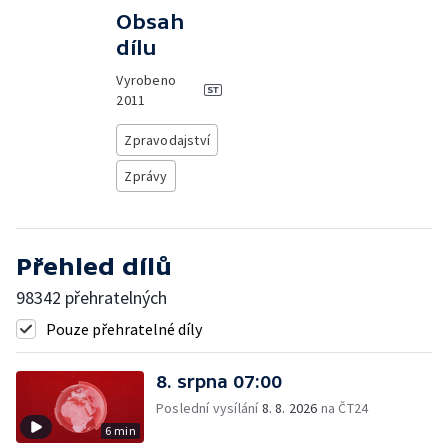
Obsah
dílu
Vyrobeno
2011
Zpravodajství
Zprávy
Přehled dílů
98342 přehratelných
Pouze přehratelné díly
8. srpna 07:00
Poslední vysílání
8. 8. 2026
na ČT24
6 min