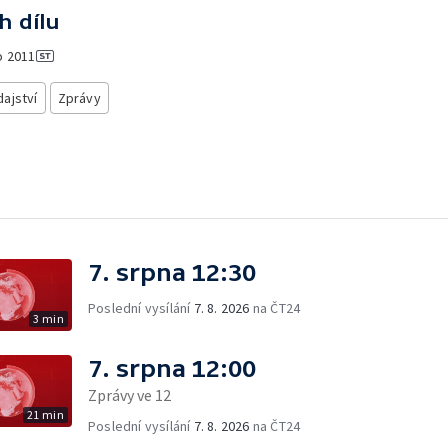
h dílu
o
2011
ajství
Zprávy
7. srpna 12:30
Poslední vysílání
7. 8. 2026
na ČT24
3 min
7. srpna 12:00
Zprávy ve 12
21 min
Poslední vysílání
7. 8. 2026
na ČT24