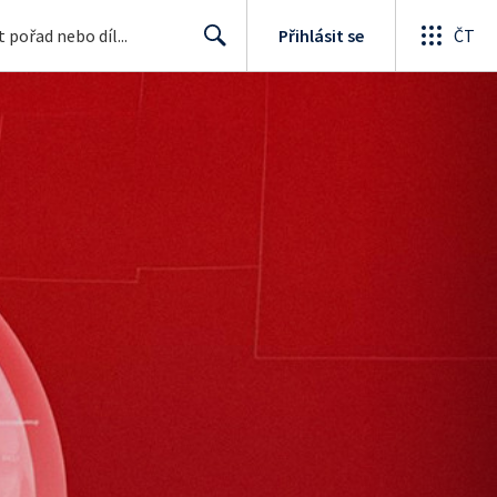
Přihlásit se
ČT
Search