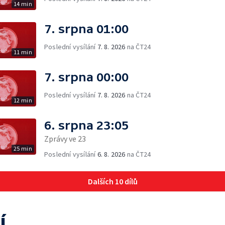
14 min
7. srpna 01:00
Poslední vysílání
7. 8. 2026
na ČT24
11 min
7. srpna 00:00
Poslední vysílání
7. 8. 2026
na ČT24
12 min
6. srpna 23:05
Zprávy ve 23
25 min
Poslední vysílání
6. 8. 2026
na ČT24
Dalších 10 dílů
í