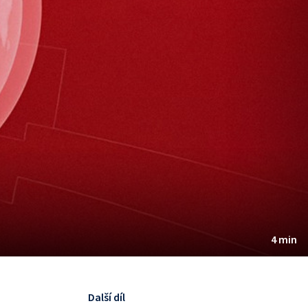
4 min
Další díl