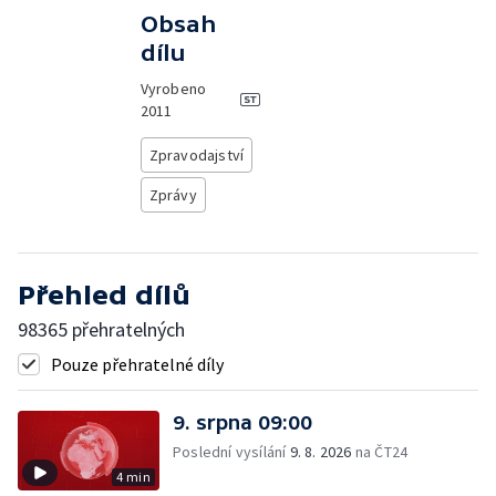
Obsah
dílu
Vyrobeno
2011
Zpravodajství
Zprávy
Přehled dílů
98365 přehratelných
Pouze přehratelné díly
9. srpna 09:00
Poslední vysílání
9. 8. 2026
na ČT24
4 min