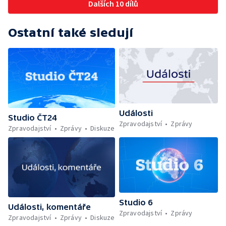
Dalších 10 dílů
Ostatní také sledují
Události
Studio ČT24
Zpravodajství
Zprávy
Zpravodajství
Zprávy
Diskuze
Studio 6
Události, komentáře
Zpravodajství
Zprávy
Zpravodajství
Zprávy
Diskuze