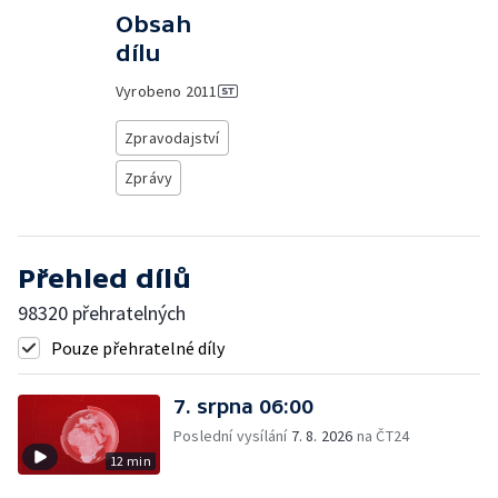
Obsah
dílu
Vyrobeno
2011
Zpravodajství
Zprávy
Přehled dílů
98320 přehratelných
Pouze přehratelné díly
7. srpna 06:00
Poslední vysílání
7. 8. 2026
na ČT24
12 min