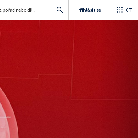
Přihlásit se
ČT
Search