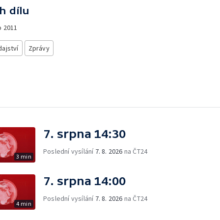
h dílu
o
2011
ajství
Zprávy
7. srpna 14:30
Poslední vysílání
7. 8. 2026
na ČT24
3 min
7. srpna 14:00
Poslední vysílání
7. 8. 2026
na ČT24
4 min