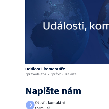
Události, komentáře
Zpravodajství
Zprávy
Diskuze
Napište nám
Otevřít kontaktní
formulář