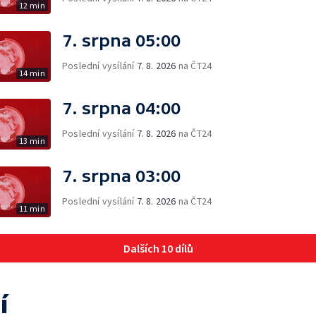
12 min
7. srpna 05:00
Poslední vysílání
7. 8. 2026
na ČT24
14 min
7. srpna 04:00
Poslední vysílání
7. 8. 2026
na ČT24
13 min
7. srpna 03:00
Poslední vysílání
7. 8. 2026
na ČT24
11 min
Dalších 10 dílů
í