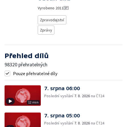
Vyrobeno
2011
Zpravodajství
Zprávy
Přehled dílů
98320 přehratelných
Pouze přehratelné díly
7. srpna 06:00
Poslední vysílání
7. 8. 2026
na ČT24
12 min
7. srpna 05:00
Poslední vysílání
7. 8. 2026
na ČT24