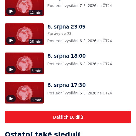
Poslední vysílání
7. 8. 2026
na ČT24
12 min
6. srpna 23:05
Zprávy ve 23
Poslední vysílání
6. 8. 2026
na ČT24
25 min
6. srpna 18:00
Poslední vysílání
6. 8. 2026
na ČT24
3 min
6. srpna 17:30
Poslední vysílání
6. 8. 2026
na ČT24
3 min
Dalších 10 dílů
Ostatní také sledují