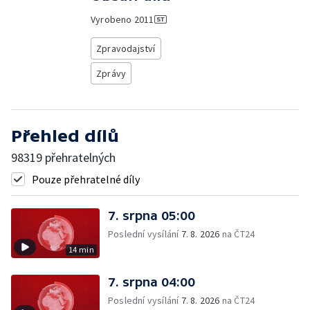
Vyrobeno
2011
Zpravodajství
Zprávy
Přehled dílů
98319 přehratelných
Pouze přehratelné díly
7. srpna 05:00
Poslední vysílání
7. 8. 2026
na ČT24
14 min
7. srpna 04:00
Poslední vysílání
7. 8. 2026
na ČT24