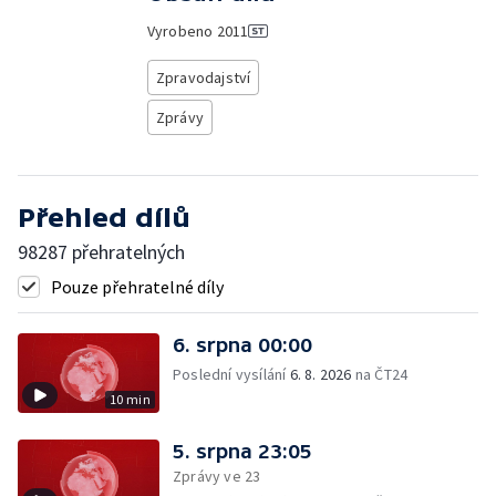
Vyrobeno
2011
Zpravodajství
Zprávy
Přehled dílů
98287 přehratelných
Pouze přehratelné díly
6. srpna 00:00
Poslední vysílání
6. 8. 2026
na ČT24
10 min
5. srpna 23:05
Zprávy ve 23