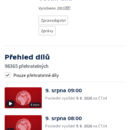
Vyrobeno
2011
Zpravodajství
Zprávy
Přehled dílů
98365 přehratelných
Pouze přehratelné díly
9. srpna 09:00
Poslední vysílání
9. 8. 2026
na ČT24
4 min
9. srpna 08:00
Poslední vysílání
9. 8. 2026
na ČT24