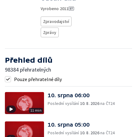
Vyrobeno
2011
Zpravodajství
Zprávy
Přehled dílů
98384 přehratelných
Pouze přehratelné díly
10. srpna 06:00
Poslední vysílání
10. 8. 2026
na ČT24
11 min
10. srpna 05:00
Poslední vysílání
10. 8. 2026
na ČT24