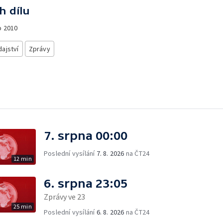
h dílu
o
2010
ajství
Zprávy
7. srpna 00:00
Poslední vysílání
7. 8. 2026
na ČT24
12 min
6. srpna 23:05
Zprávy ve 23
25 min
Poslední vysílání
6. 8. 2026
na ČT24