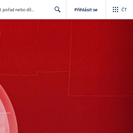
Přihlásit se
ČT
Search