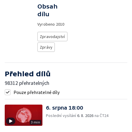
Obsah
dílu
Vyrobeno
2010
Zpravodajství
Zprávy
Přehled dílů
98312 přehratelných
Pouze přehratelné díly
6. srpna 18:00
Poslední vysílání
6. 8. 2026
na ČT24
3 min