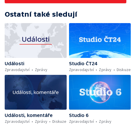
Ostatní také sledují
Události
Studio ČT24
Zpravodajství
Zprávy
Zpravodajství
Zprávy
Diskuze
Události, komentáře
Studio 6
Zpravodajství
Zprávy
Diskuze
Zpravodajství
Zprávy