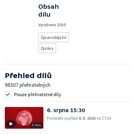
Obsah
dílu
Vyrobeno
2010
Zpravodajství
Zprávy
Přehled dílů
98307 přehratelných
Pouze přehratelné díly
6. srpna 15:30
Poslední vysílání
6. 8. 2026
na ČT24
3 min