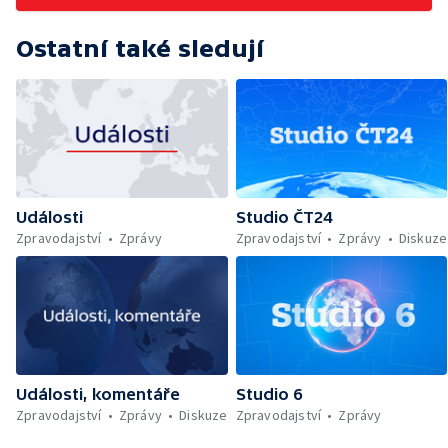
Ostatní také sledují
Události
Studio ČT24
Zpravodajství
Zprávy
Zpravodajství
Zprávy
Diskuze
Události, komentáře
Studio 6
Zpravodajství
Zprávy
Diskuze
Zpravodajství
Zprávy