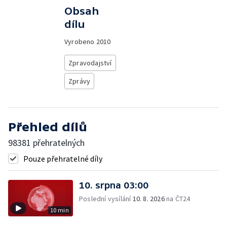
Obsah
dílu
Vyrobeno
2010
Zpravodajství
Zprávy
Přehled dílů
98381 přehratelných
Pouze přehratelné díly
10. srpna 03:00
Poslední vysílání
10. 8. 2026
na ČT24
10 min