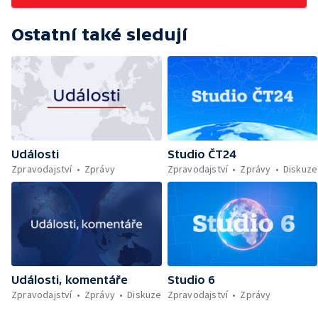
Ostatní také sledují
Události
Studio ČT24
Zpravodajství
Zprávy
Zpravodajství
Zprávy
Diskuze
Události, komentáře
Studio 6
Zpravodajství
Zprávy
Diskuze
Zpravodajství
Zprávy