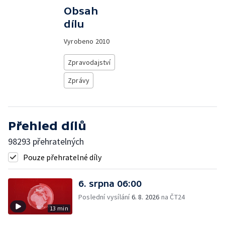
Obsah
dílu
Vyrobeno
2010
Zpravodajství
Zprávy
Přehled dílů
98293 přehratelných
Pouze přehratelné díly
6. srpna 06:00
Poslední vysílání
6. 8. 2026
na ČT24
13 min