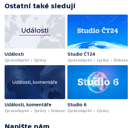
Ostatní také sledují
Události
Studio ČT24
Zpravodajství
Zprávy
Zpravodajství
Zprávy
Diskuze
Události, komentáře
Studio 6
Zpravodajství
Zprávy
Diskuze
Zpravodajství
Zprávy
Napište nám