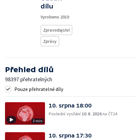
dílu
Vyrobeno
2010
Zpravodajství
Zprávy
Přehled dílů
98397 přehratelných
Pouze přehratelné díly
10. srpna 18:00
Poslední vysílání
10. 8. 2026
na ČT24
3 min
10. srpna 17:30