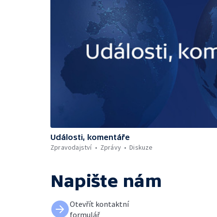
Události, komentáře
Zpravodajství
Zprávy
Diskuze
Napište nám
Otevřít kontaktní
formulář