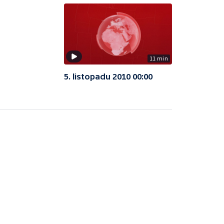
11 min
5. listopadu 2010 00:00