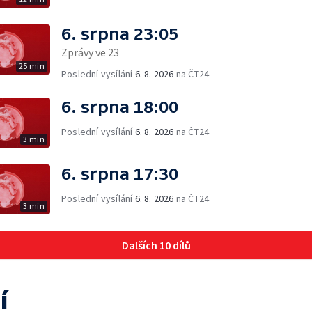
6. srpna 23:05
Zprávy ve 23
25 min
Poslední vysílání
6. 8. 2026
na ČT24
6. srpna 18:00
Poslední vysílání
6. 8. 2026
na ČT24
3 min
6. srpna 17:30
Poslední vysílání
6. 8. 2026
na ČT24
3 min
Dalších 10 dílů
í