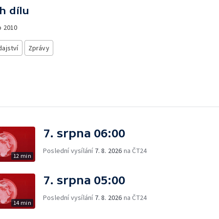
h dílu
o
2010
ajství
Zprávy
7. srpna 06:00
Poslední vysílání
7. 8. 2026
na ČT24
12 min
7. srpna 05:00
Poslední vysílání
7. 8. 2026
na ČT24
14 min