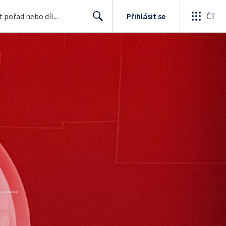
Přihlásit se
ČT
Search