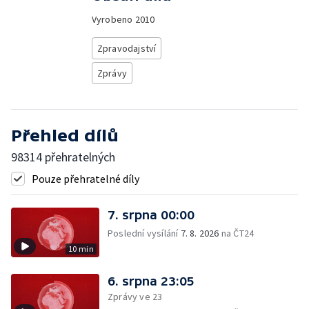
Vyrobeno
2010
Zpravodajství
Zprávy
Přehled dílů
98314 přehratelných
Pouze přehratelné díly
7. srpna 00:00
Poslední vysílání
7. 8. 2026
na ČT24
10 min
6. srpna 23:05
Zprávy ve 23