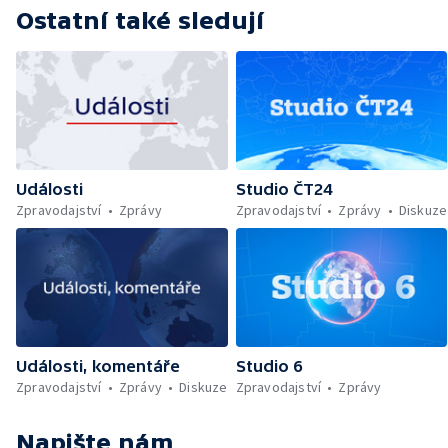
Ostatní také sledují
Události
Studio ČT24
Zpravodajství
Zprávy
Zpravodajství
Zprávy
Diskuze
Události, komentáře
Studio 6
Zpravodajství
Zprávy
Diskuze
Zpravodajství
Zprávy
Napište nám