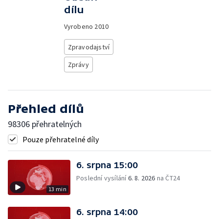
dílu
Vyrobeno
2010
Zpravodajství
Zprávy
Přehled dílů
98306 přehratelných
Pouze přehratelné díly
6. srpna 15:00
Poslední vysílání
6. 8. 2026
na ČT24
13 min
6. srpna 14:00