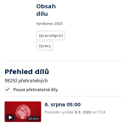
Obsah
dílu
Vyrobeno
2010
Zpravodajství
Zprávy
Přehled dílů
98292 přehratelných
Pouze přehratelné díly
6. srpna 05:00
Poslední vysílání
6. 8. 2026
na ČT24
10 min