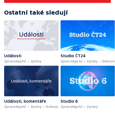
Ostatní také sledují
Události
Studio ČT24
Zpravodajství
Zprávy
Zpravodajství
Zprávy
Diskuze
Události, komentáře
Studio 6
Zpravodajství
Zprávy
Diskuze
Zpravodajství
Zprávy