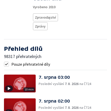
Vyrobeno
2010
Zpravodajství
Zprávy
Přehled dílů
98317 přehratelných
Pouze přehratelné díly
7. srpna 03:00
Poslední vysílání
7. 8. 2026
na ČT24
10 min
7. srpna 02:00
Poslední vysílání
7. 8. 2026
na ČT24