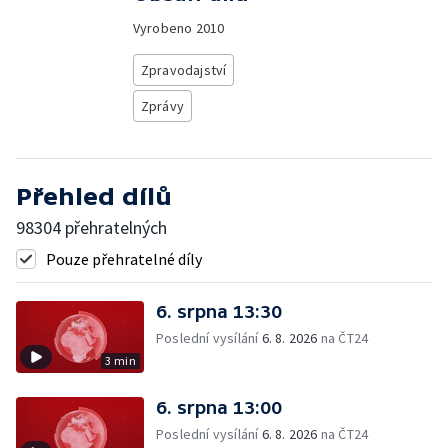
Vyrobeno
2010
Zpravodajství
Zprávy
Přehled dílů
98304 přehratelných
Pouze přehratelné díly
6. srpna 13:30
Poslední vysílání
6. 8. 2026
na ČT24
3 min
6. srpna 13:00
Poslední vysílání
6. 8. 2026
na ČT24