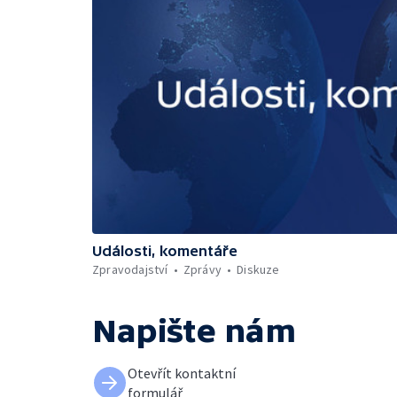
Události, komentáře
Zpravodajství
Zprávy
Diskuze
Napište nám
Otevřít kontaktní
formulář