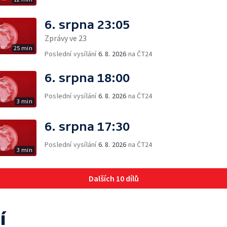
6. srpna 23:05
Zprávy ve 23
25 min
Poslední vysílání
6. 8. 2026
na ČT24
6. srpna 18:00
Poslední vysílání
6. 8. 2026
na ČT24
3 min
6. srpna 17:30
Poslední vysílání
6. 8. 2026
na ČT24
3 min
Dalších 10 dílů
í