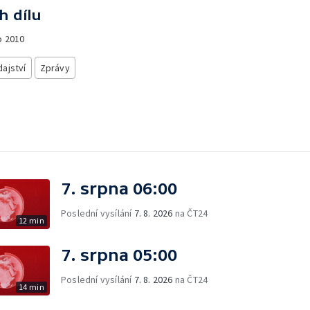
h dílu
o
2010
ajství
Zprávy
7. srpna 06:00
Poslední vysílání
7. 8. 2026
na ČT24
12 min
7. srpna 05:00
Poslední vysílání
7. 8. 2026
na ČT24
14 min