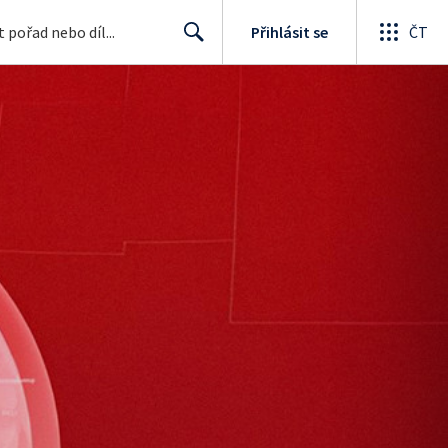
Přihlásit se
ČT
Search