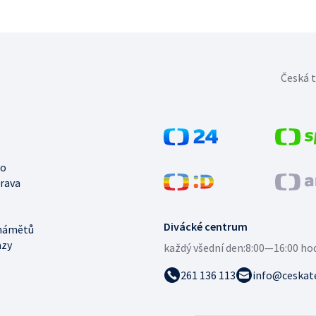
Česká t
no
trava
Divácké centrum
námětů
azy
každý všední den:
8:00—16:00 ho
261 136 113
info@ceskate