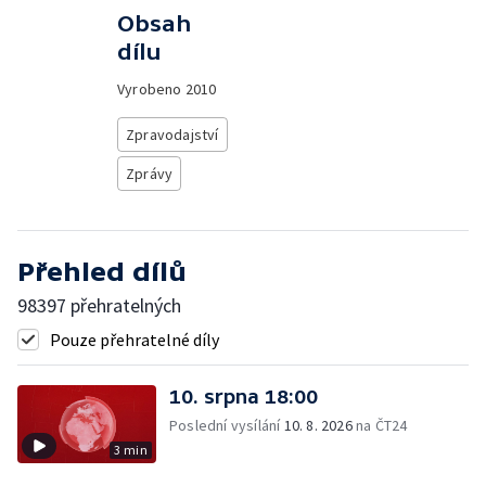
Obsah
dílu
Vyrobeno
2010
Zpravodajství
Zprávy
Přehled dílů
98397 přehratelných
Pouze přehratelné díly
10. srpna 18:00
Poslední vysílání
10. 8. 2026
na ČT24
3 min