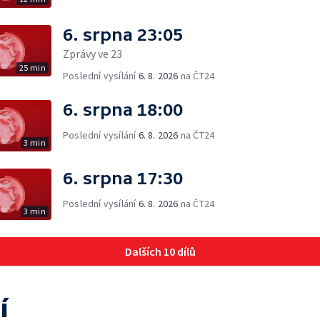
6. srpna 23:05
Zprávy ve 23
25 min
Poslední vysílání
6. 8. 2026
na ČT24
6. srpna 18:00
Poslední vysílání
6. 8. 2026
na ČT24
3 min
6. srpna 17:30
Poslední vysílání
6. 8. 2026
na ČT24
3 min
Dalších 10 dílů
í