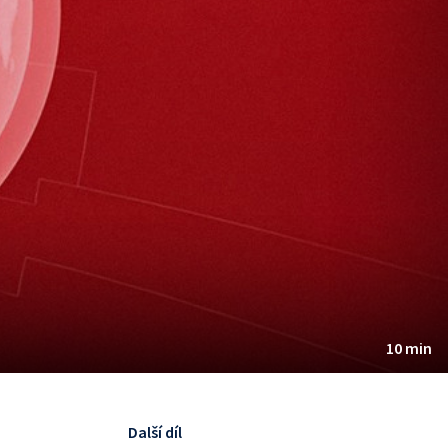
10 min
Další díl