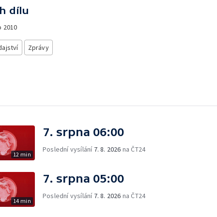
h dílu
o
2010
ajství
Zprávy
7. srpna 06:00
Poslední vysílání
7. 8. 2026
na ČT24
12 min
7. srpna 05:00
Poslední vysílání
7. 8. 2026
na ČT24
14 min