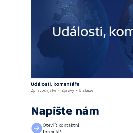
Události, komentáře
Zpravodajství
Zprávy
Diskuze
Napište nám
Otevřít kontaktní
formulář