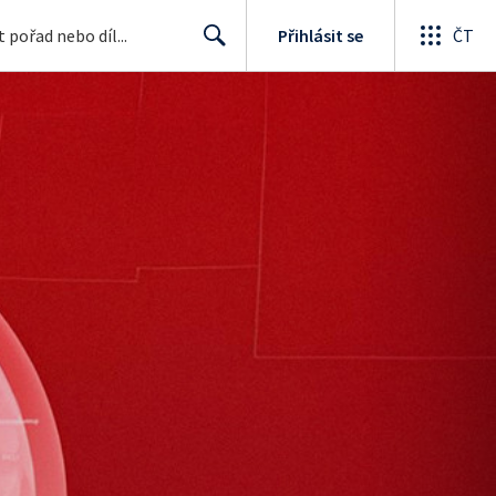
Přihlásit se
ČT
Search