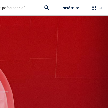
Přihlásit se
ČT
Search