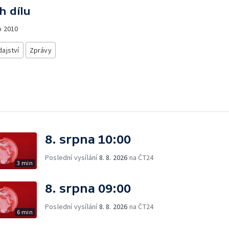
h dílu
o
2010
ajství
Zprávy
8. srpna 10:00
Poslední vysílání
8. 8. 2026
na ČT24
3 min
8. srpna 09:00
Poslední vysílání
8. 8. 2026
na ČT24
6 min