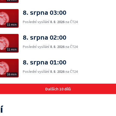
8. srpna 03:00
Poslední vysílání
8. 8. 2026
na ČT24
11 min
8. srpna 02:00
Poslední vysílání
8. 8. 2026
na ČT24
11 min
8. srpna 01:00
Poslední vysílání
8. 8. 2026
na ČT24
16 min
Dalších 10 dílů
í