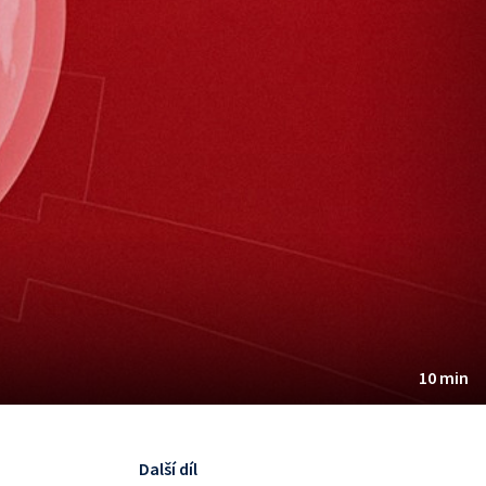
10 min
Další díl