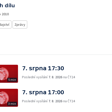
h dílu
o
2010
ajství
Zprávy
7. srpna 17:30
Poslední vysílání
7. 8. 2026
na ČT24
5 min
7. srpna 17:00
Poslední vysílání
7. 8. 2026
na ČT24
3 min