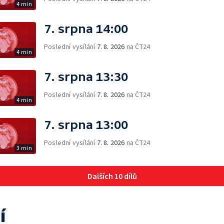
4 min
7. srpna 14:00
Poslední vysílání
7. 8. 2026
na ČT24
4 min
7. srpna 13:30
Poslední vysílání
7. 8. 2026
na ČT24
4 min
7. srpna 13:00
Poslední vysílání
7. 8. 2026
na ČT24
3 min
Dalších 10 dílů
í