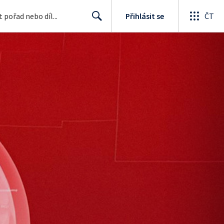
Přihlásit se
ČT
Search