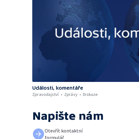
Události, komentáře
Zpravodajství
Zprávy
Diskuze
Napište nám
Otevřít kontaktní
formulář