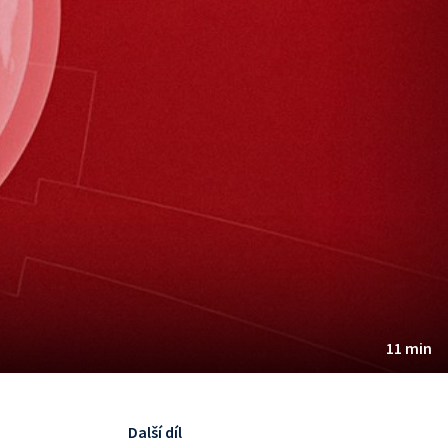
11 min
Další díl