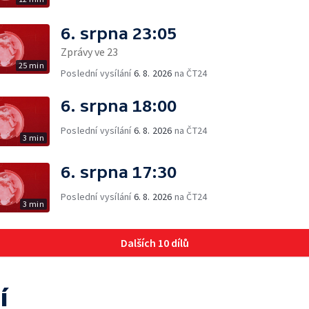
6. srpna 23:05
Zprávy ve 23
25 min
Poslední vysílání
6. 8. 2026
na ČT24
6. srpna 18:00
Poslední vysílání
6. 8. 2026
na ČT24
3 min
6. srpna 17:30
Poslední vysílání
6. 8. 2026
na ČT24
3 min
Dalších 10 dílů
í