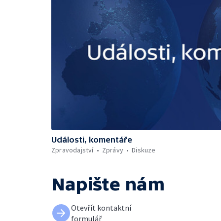
Události, komentáře
Zpravodajství
Zprávy
Diskuze
Napište nám
Otevřít kontaktní
formulář