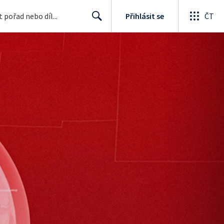
Přihlásit se
ČT
Search