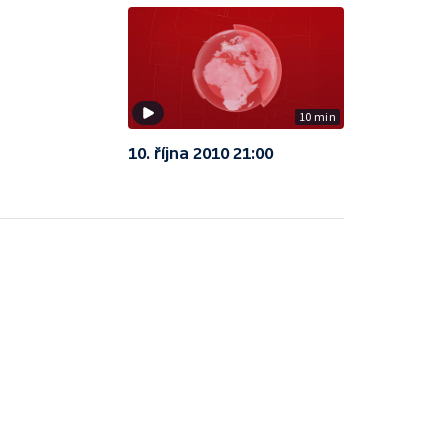
10 min
10. října 2010 21:00