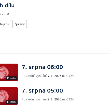
h dílu
o
2010
ajství
Zprávy
7. srpna 06:00
Poslední vysílání
7. 8. 2026
na ČT24
12 min
7. srpna 05:00
Poslední vysílání
7. 8. 2026
na ČT24
14 min