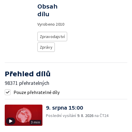
Obsah
dílu
Vyrobeno
2010
Zpravodajství
Zprávy
Přehled dílů
98371 přehratelných
Pouze přehratelné díly
9. srpna 15:00
Poslední vysílání
9. 8. 2026
na ČT24
3 min