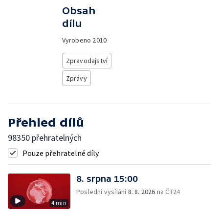
Obsah
dílu
Vyrobeno
2010
Zpravodajství
Zprávy
Přehled dílů
98350 přehratelných
Pouze přehratelné díly
8. srpna 15:00
Poslední vysílání
8. 8. 2026
na ČT24
4 min