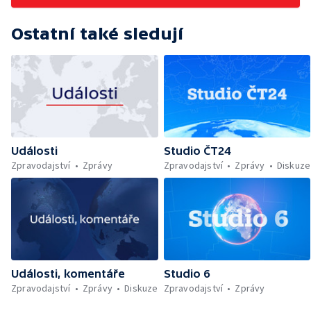
Ostatní také sledují
Události
Studio ČT24
Zpravodajství
Zprávy
Zpravodajství
Zprávy
Diskuze
Události, komentáře
Studio 6
Zpravodajství
Zprávy
Diskuze
Zpravodajství
Zprávy