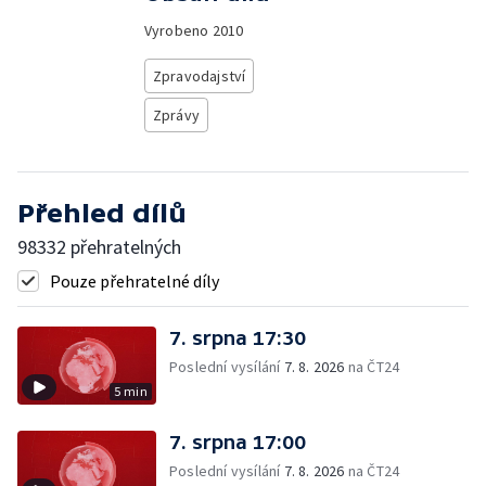
Vyrobeno
2010
Zpravodajství
Zprávy
Přehled dílů
98332 přehratelných
Pouze přehratelné díly
7. srpna 17:30
Poslední vysílání
7. 8. 2026
na ČT24
5 min
7. srpna 17:00
Poslední vysílání
7. 8. 2026
na ČT24