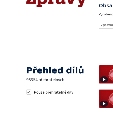
Obsa
Vyroben
Zpravod
Přehled dílů
98354 přehratelných
Pouze přehratelné díly