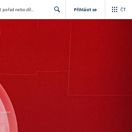
Přihlásit se
ČT
Search