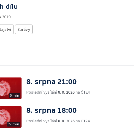
h dílu
o
2010
ajství
Zprávy
8. srpna 21:00
Poslední vysílání
8. 8. 2026
na ČT24
5 min
8. srpna 18:00
Poslední vysílání
8. 8. 2026
na ČT24
27 min