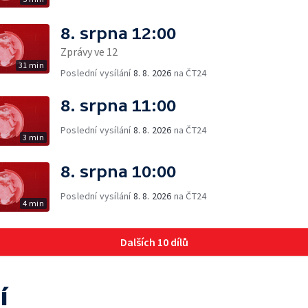
8. srpna 12:00
Zprávy ve 12
31 min
Poslední vysílání
8. 8. 2026
na ČT24
8. srpna 11:00
Poslední vysílání
8. 8. 2026
na ČT24
3 min
8. srpna 10:00
Poslední vysílání
8. 8. 2026
na ČT24
4 min
Dalších 10 dílů
í