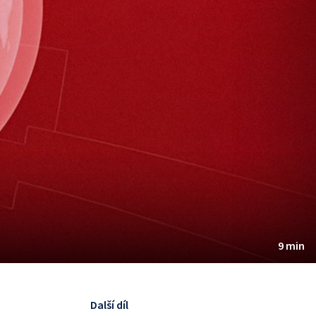
9 min
Další díl