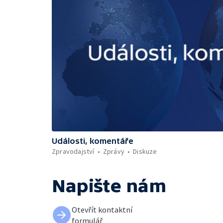
Události, komentáře
Zpravodajství
Zprávy
Diskuze
Napište nám
Otevřít kontaktní
formulář