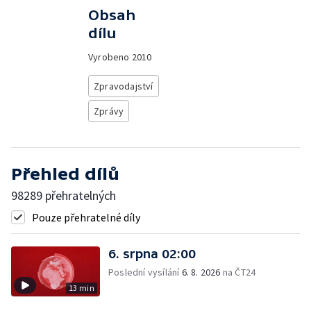
Obsah
dílu
Vyrobeno
2010
Zpravodajství
Zprávy
Přehled dílů
98289 přehratelných
Pouze přehratelné díly
6. srpna 02:00
Poslední vysílání
6. 8. 2026
na ČT24
13 min