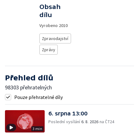
Obsah
dílu
Vyrobeno
2010
Zpravodajství
Zprávy
Přehled dílů
98303 přehratelných
Pouze přehratelné díly
6. srpna 13:00
Poslední vysílání
6. 8. 2026
na ČT24
3 min