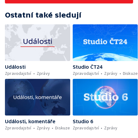
Ostatní také sledují
Události
Studio ČT24
Zpravodajství
Zprávy
Zpravodajství
Zprávy
Diskuze
Události, komentáře
Studio 6
Zpravodajství
Zprávy
Diskuze
Zpravodajství
Zprávy